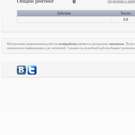
Общий рейтинг
0
Подробнее о рейт
Действие
Баллы
0.0
Интересным направлением работы
копирайтера
является проведение
интервью
. Полу
интересную информацию для читателей. Сложность подобной работы бывает различно