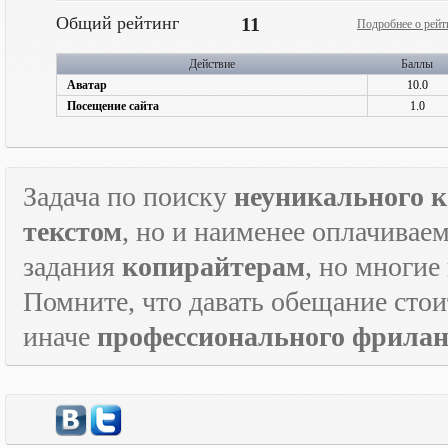
Общий рейтинг
11
Подробнее о рейт
Действие
Баллы
Аватар
10.0
Посещение сайта
1.0
Задача по поиску
неуникального к
текстом
, но и наименее оплачивае
задания
копирайтерам
, но многие
Помните, что давать обещание стои
иначе
профессионального фрилан