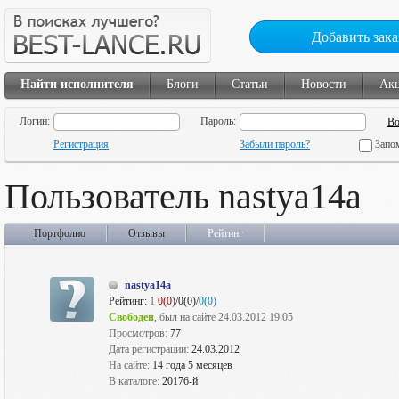
Добавить зака
Найти исполнителя
Блоги
Статьи
Новости
Ак
Логин:
Пароль:
Регистрация
Забыли пароль?
Запо
Пользователь nastya14a
Портфолио
Отзывы
Рейтинг
nastya14a
Рейтинг:
1
0(0)
/0(0)/
0(0)
Свободен
, был на сайте 24.03.2012 19:05
Просмотров:
77
Дата регистрации:
24.03.2012
На сайте:
14 года 5 месяцев
В каталоге:
20176-й