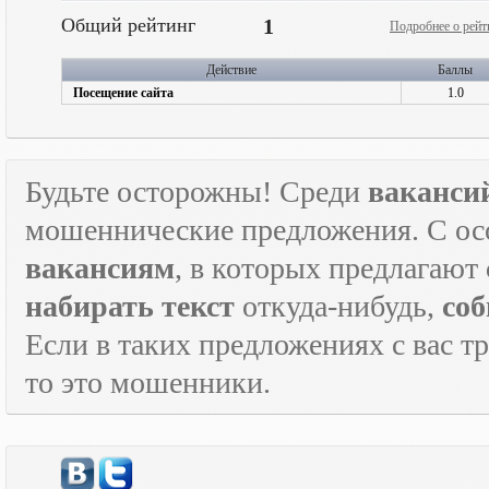
Общий рейтинг
1
Подробнее о рейт
Действие
Баллы
Посещение сайта
1.0
Будьте осторожны! Среди
ваканси
мошеннические предложения. С ос
вакансиям
, в которых предлагают
набирать текст
откуда-нибудь,
соб
Если в таких предложениях с вас т
то это мошенники.