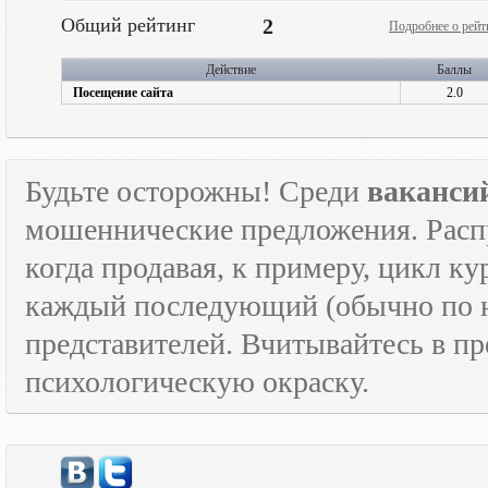
Общий рейтинг
2
Подробнее о рейт
Действие
Баллы
Посещение сайта
2.0
Будьте осторожны! Среди
ваканси
мошеннические предложения. Расп
когда продавая, к примеру, цикл к
каждый последующий (обычно по н
представителей. Вчитывайтесь в пр
психологическую окраску.