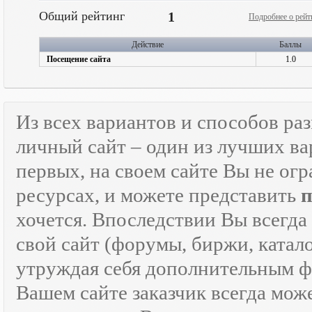
Общий рейтинг
1
Подробнее о рейт
Действие
Баллы
Посещение сайта
1.0
Из всех вариантов и способов ра
личный сайт – один из лучших ва
первых, на своем сайте Вы не ог
ресурсах, и можете представить
хочется. Впоследствии Вы всегда
свой сайт (форумы, биржи, каталог
утруждая себя дополнительным
Вашем сайте заказчик всегда мож