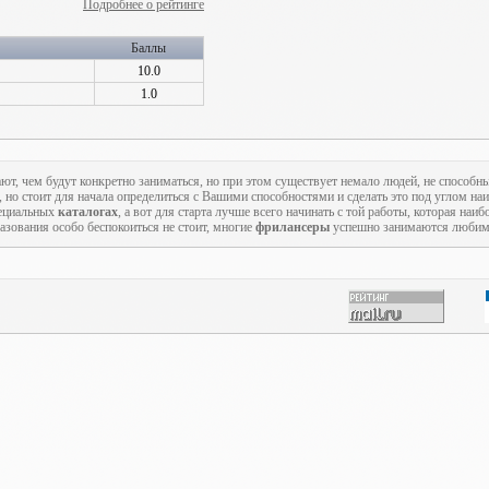
Подробнее о рейтинге
Баллы
10.0
1.0
ают, чем будут конкретно заниматься, но при этом существует немало людей, не способн
, но стоит для начала определиться с Вашими способностями и сделать это под углом на
пециальных
каталогах
, а вот для старта лучше всего начинать с той работы, которая наиб
азования особо беспокоиться не стоит, многие
фрилансеры
успешно занимаются любимы