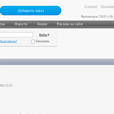
О проекте
Пользоват
Добавить заказ
Фрилансеров:
25635
(+0)
тьи
Новости
Акции
Реклама на сайте
были пароль?
Запомнить
2012 15:53