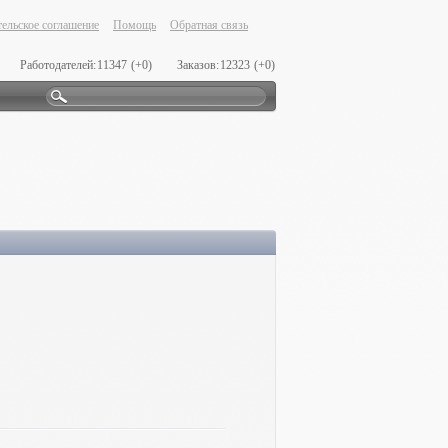
ельское соглашение
Помощь
Обратная связь
Работодателей:
11347
(+0)
Заказов:
12323
(+0)