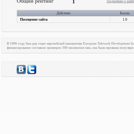
Общий рейтинг
1
Подробнее о рейт
Действие
Баллы
Посещение сайта
1.0
В 1996 году был дан старт европейской инициативе
European
Telework
Development
In
финансирование составило примерно 500 миллионов экю, она была призвана популяри