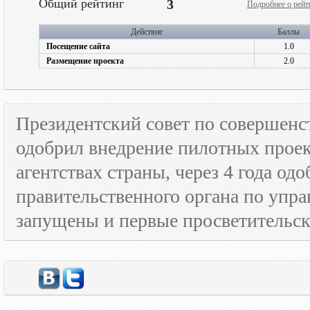
Общий рейтинг
3
Подробнее о рейт
Действие
Баллы
Посещение сайта
1.0
Размещение проекта
2.0
Президентский совет по совершенс
одобрил внедрение пилотных прое
агентствах страны, через 4 года о
правительственного органа по упра
запущены и первые просветительс