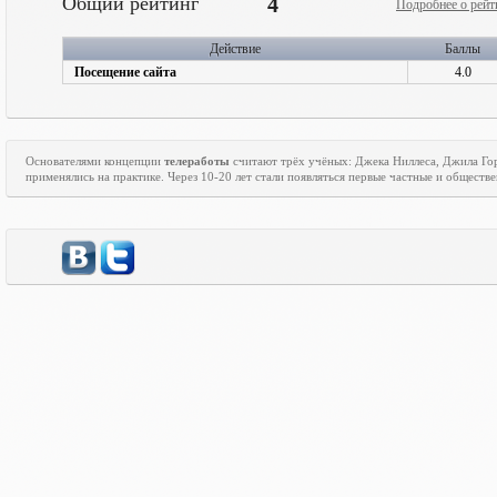
Общий рейтинг
4
Подробнее о рейт
Действие
Баллы
Посещение сайта
4.0
Основателями концепции
телеработы
считают трёх учёных: Джека Ниллеса, Джила Го
применялись на практике. Через 10-20 лет стали появляться первые частные и общест