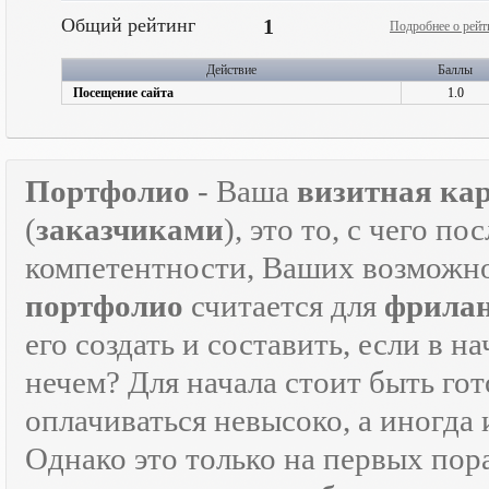
Общий рейтинг
1
Подробнее о рейт
Действие
Баллы
Посещение сайта
1.0
Портфолио
- Ваша
визитная ка
(
заказчиками
), это то, с чего 
компетентности, Ваших возможно
портфолио
считается для
фрилан
его создать и составить, если в н
нечем? Для начала стоит быть г
оплачиваться невысоко, а иногда 
Однако это только на первых пор