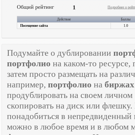
Общий рейтинг
1
Подробнее о рейт
Действие
Баллы
Посещение сайта
1.0
Подумайте о дублировании
порт
портфолио
на каком-то ресурсе, 
затем просто размещать на разли
например,
портфолио
на
биржах
продублировать на своем личном с
скопировать на диск или флешку.
понадобиться в непредвиденный мо
можно в любое время и в любом 