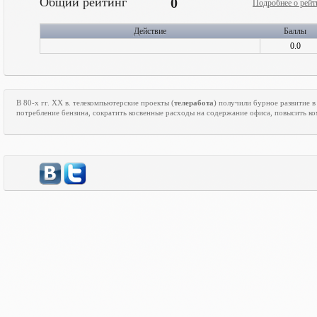
Общий рейтинг
0
Подробнее о рейт
Действие
Баллы
0.0
В 80-х гг.
XX
в. телекомпьютерские проекты (
телеработа
) получили бурное развитие в
потребление бензина, сократить косвенные расходы на содержание офиса, повысить ко