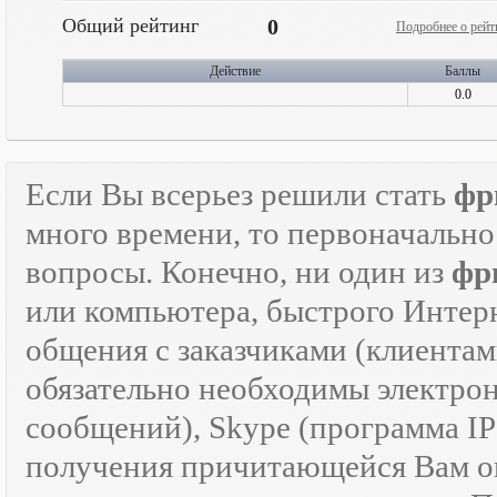
Общий рейтинг
0
Подробнее о рейт
Действие
Баллы
0.0
Если Вы всерьез решили стать
фр
много времени, то первоначально
вопросы. Конечно, ни один из
фр
или компьютера, быстрого Интер
общения с заказчиками (клиентам
обязательно необходимы электрон
сообщений), Skype (программа I
получения причитающейся Вам оп