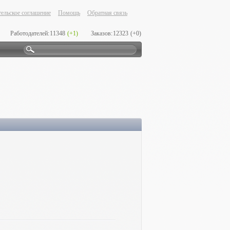
ельское соглашение
Помощь
Обратная связь
Работодателей:
11348
(+1)
Заказов:
12323
(+0)