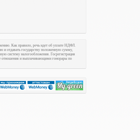
ожению. Как правило, речь идет об уплате НДФЛ.
цию и отдавать государству положенную сумму,
нную систему налогообложения. Госрегистрация
е отношения и выплачивающими гонорары по