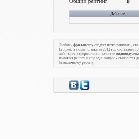
Общий рейтинг
0
Действие
Любому
фрилансеру
следует четко понимать, чт
Его действующая ставка на 2012 год составляет 1
либо зарегистрироваться в качестве
индивидуаль
помогает решить и еще один вопрос - становится 
безналичному расчету.