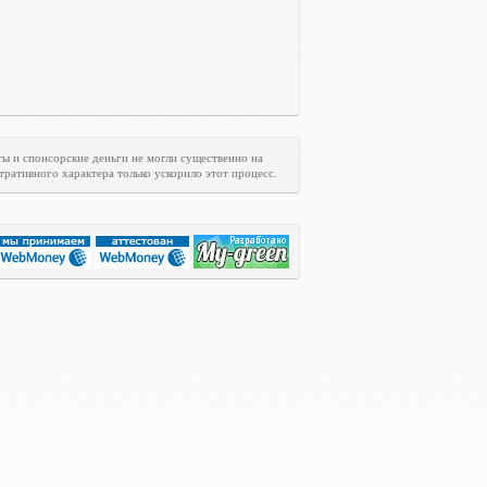
ты и спонсорские деньги не могли существенно на
ративного характера только ускорило этот процесс.