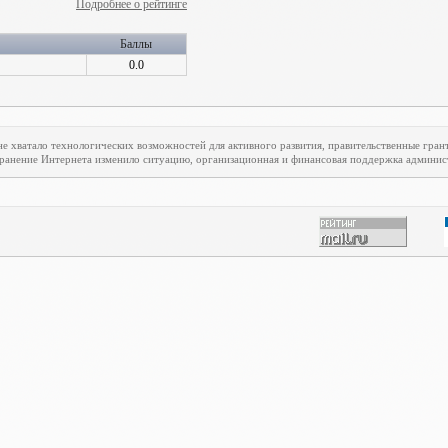
Подробнее о рейтинге
Баллы
0.0
е хватало технологических возможностей для активного развития, правительственные гран
транение Интернета изменило ситуацию, организационная и финансовая поддержка админист