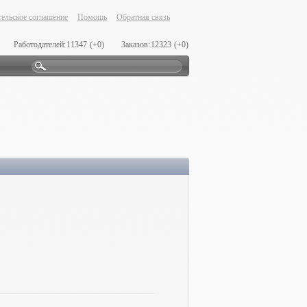
ельское соглашение
Помощь
Обратная связь
Работодателей:
11347
(+0)
Заказов:
12323
(+0)