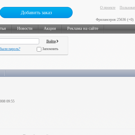
О проекте
Пользоват
Добавить заказ
Фрилансеров:
25636
(+0)
тьи
Новости
Акции
Реклама на сайте
были пароль?
Запомнить
2008 09:55