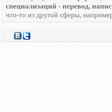
специализаций
-
перевод, напи
что-то из другой сферы, наприме