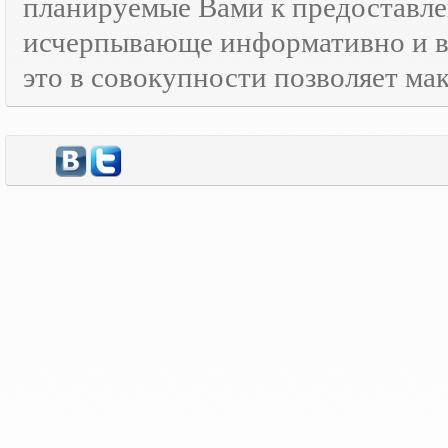
планируемые Вами к предоставле
исчерпывающе информативно и в
это в совокупности позволяет м