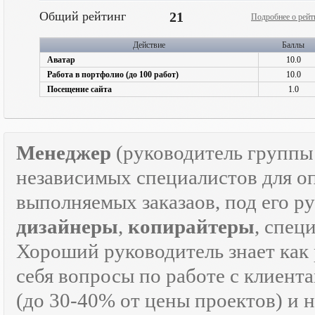
Общий рейтинг
21
Подробнее о рейт
Действие
Баллы
Аватар
10.0
Работа в портфолио (до 100 работ)
10.0
Посещение сайта
1.0
Менеджер
(руководитель групп
независимых специалистов для о
выполняемых заказаов, под его р
дизайнеры
,
копирайтеры
, спец
Хороший руководитель знает как р
себя вопросы по работе с клиента
(до 30-40% от цены проектов) и 