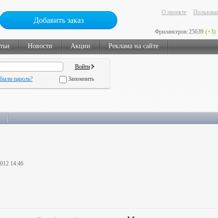
О проекте
Пользоват
Добавить заказ
Фрилансеров:
25639
(+3)
тьи
Новости
Акции
Реклама на сайте
были пароль?
Запомнить
2012 14:46