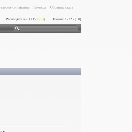
ельское соглашение
Помощь
Обратная связь
Работодателей:
11350
(+3)
Заказов:
12323
(+0)