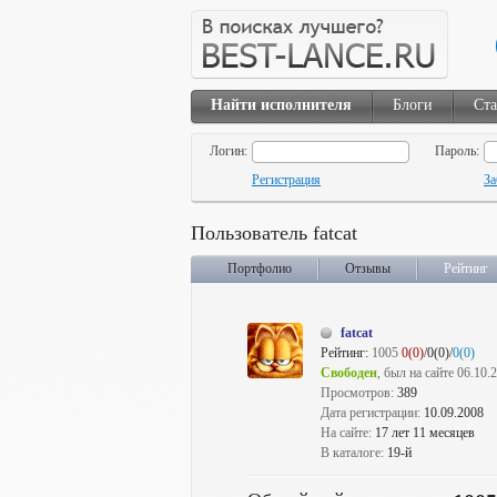
Найти исполнителя
Блоги
Ста
Логин:
Пароль:
Регистрация
За
Пользователь fatcat
Портфолио
Отзывы
Рейтинг
fatcat
Рейтинг:
1005
0(0)
/0(0)/
0(0)
Свободен
, был на сайте 06.10.
Просмотров:
389
Дата регистрации:
10.09.2008
На сайте:
17 лет 11 месяцев
В каталоге:
19-й