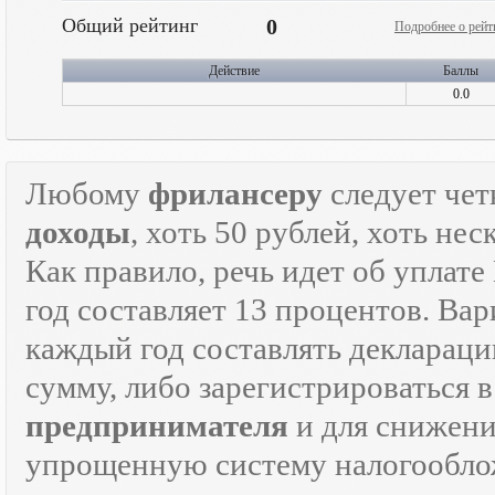
Общий рейтинг
0
Подробнее о рейт
Действие
Баллы
0.0
Любому
фрилансеру
следует чет
доходы
, хоть 50 рублей, хоть н
Как правило, речь идет об уплат
год составляет 13 процентов. Вар
каждый год составлять декларац
сумму, либо зарегистрироваться 
предпринимателя
и для снижени
упрощенную систему налогооблож