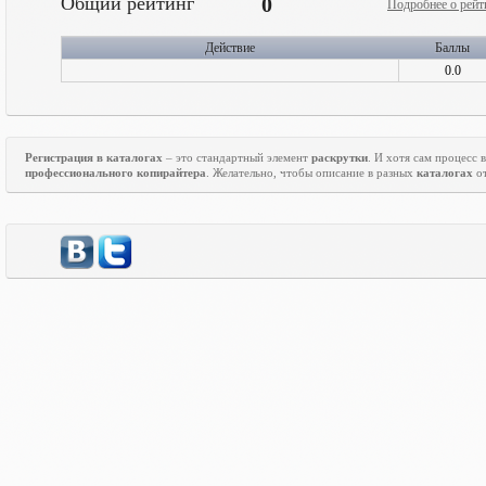
Общий рейтинг
0
Подробнее о рейт
Действие
Баллы
0.0
Регистрация в каталогах
– это стандартный элемент
раскрутки
. И хотя сам процесс
профессионального копирайтера
. Желательно, чтобы описание в разных
каталогах
от