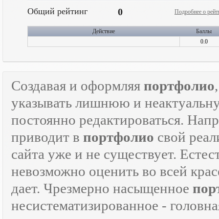
Общий рейтинг
0
Подробнее о рейт
Действие
Баллы
0.0
Создавая и оформляя
портфолио
указывать лишнюю и неактуаль
постоянно редактироваться. Напр
приводит в
портфолио
свой реали
сайта уже и не существует. Естес
невозможно оценить во всей крас
дает. Чрезмерно насыщенное
пор
несистематизированное - головна