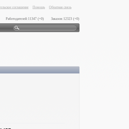
ельское соглашение
Помощь
Обратная связь
Работодателей:
11347
(+0)
Заказов:
12323
(+0)