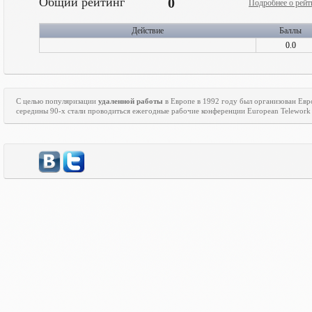
Общий рейтинг
0
Подробнее о рейт
Действие
Баллы
0.0
С целью популяризации
удаленной работы
в Европе в 1992 году был организован Ев
середины 90-х стали проводиться ежегодные рабочие конференции
European
Telework