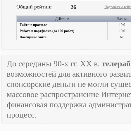
Общий рейтинг
26
Подробнее о рейт
Действие
Баллы
Тайтл в профиле
10.0
Работа в портфолио (до 100 работ)
10.0
Посещение сайта
6.0
До середины 90-х гг.
XX
в.
телераб
возможностей для активного развит
спонсорские деньги не могли сущес
массовое распространение Интерне
финансовая поддержка администрат
процесс.