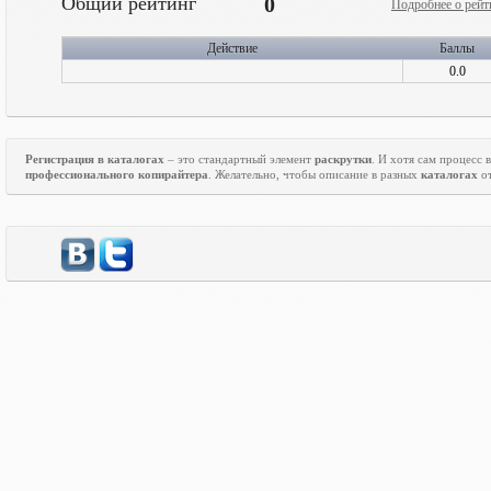
Общий рейтинг
0
Подробнее о рейт
Действие
Баллы
0.0
Регистрация в каталогах
– это стандартный элемент
раскрутки
. И хотя сам процесс
профессионального копирайтера
. Желательно, чтобы описание в разных
каталогах
от