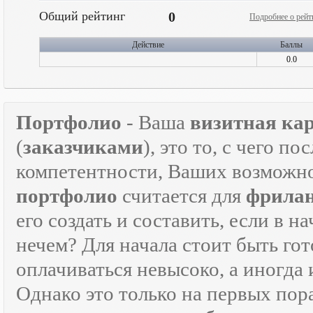
Общий рейтинг
0
Подробнее о рейт
Действие
Баллы
0.0
Портфолио
- Ваша
визитная ка
(
заказчиками
), это то, с чего 
компетентности, Ваших возможно
портфолио
считается для
фрилан
его создать и составить, если в н
нечем? Для начала стоит быть г
оплачиваться невысоко, а иногда 
Однако это только на первых пор