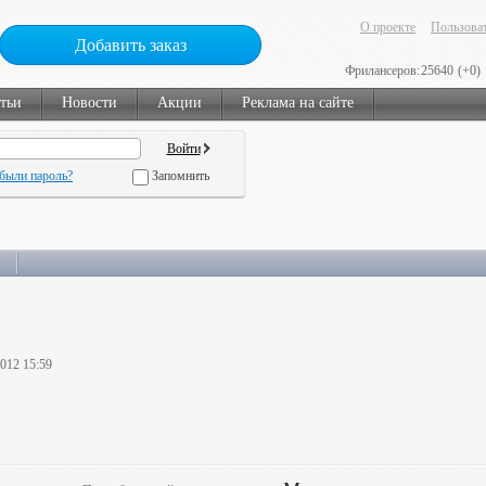
О проекте
Пользоват
Добавить заказ
Фрилансеров:
25640
(+0)
тьи
Новости
Акции
Реклама на сайте
были пароль?
Запомнить
2012 15:59