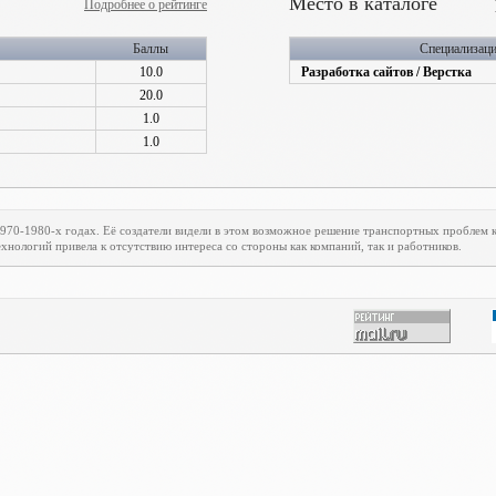
Место в каталоге
Подробнее о рейтинге
Баллы
Специализац
10.0
Разработка сайтов / Верстка
20.0
1.0
1.0
1970-1980-х годах. Её создатели видели в этом возможное решение транспортных проблем
хнологий привела к отсутствию интереса со стороны как компаний, так и работников.