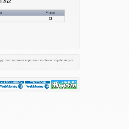
1262
ия
Место
23
 крупных мировых городов и проблем безработицы в