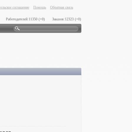
ельское соглашение
Помощь
Обратная связь
Работодателей:
11350
(+0)
Заказов:
12323
(+0)