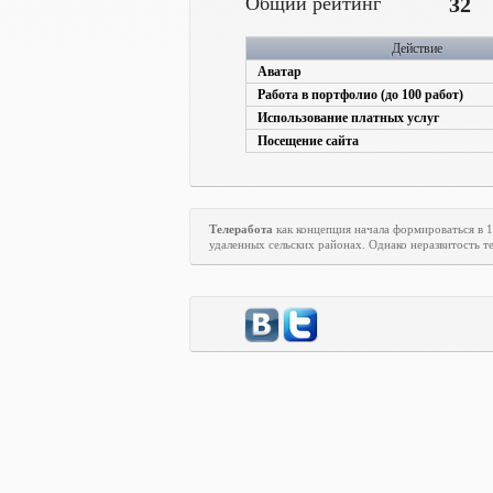
Общий рейтинг
32
Действие
Аватар
Работа в портфолио (до 100 работ)
Использование платных услуг
Посещение сайта
Телеработа
как концепция начала формироваться в 
удаленных сельских районах. Однако неразвитость те