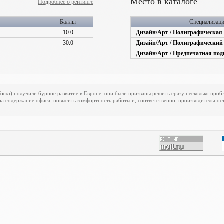
Место в каталоге
Подробнее о рейтинге
Баллы
Специализац
10.0
Дизайн/Арт / Полиграфическая 
30.0
Дизайн/Арт / Полиграфический
Дизайн/Арт / Предпечатная под
бота
) получили бурное развитие в Европе, они были призваны решить сразу несколько проб
на содержание офиса, повысить комфортность работы и, соответственно, производительност