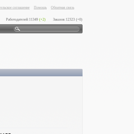
ельское соглашение
Помощь
Обратная связь
Работодателей:
11349
(+2)
Заказов:
12323
(+0)