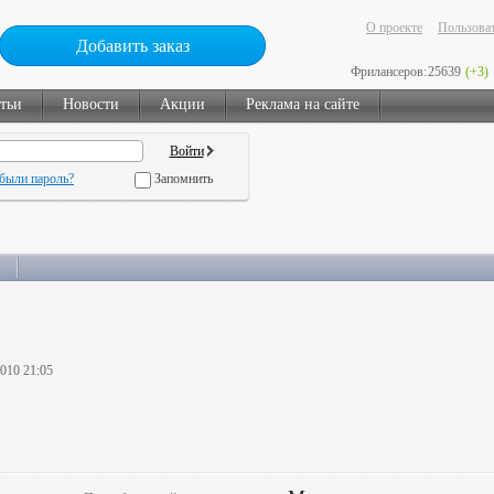
О проекте
Пользоват
Добавить заказ
Фрилансеров:
25639
(+3)
тьи
Новости
Акции
Реклама на сайте
были пароль?
Запомнить
2010 21:05