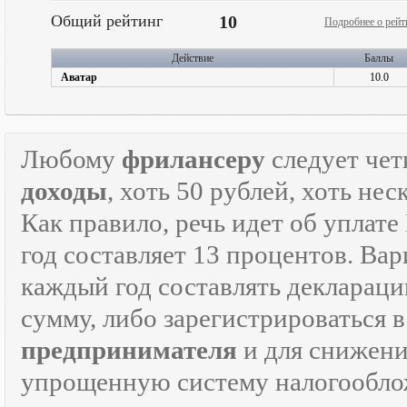
Общий рейтинг
10
Подробнее о рейт
Действие
Баллы
Аватар
10.0
Любому
фрилансеру
следует чет
доходы
, хоть 50 рублей, хоть н
Как правило, речь идет об уплат
год составляет 13 процентов. Вар
каждый год составлять декларац
сумму, либо зарегистрироваться 
предпринимателя
и для снижени
упрощенную систему налогооблож