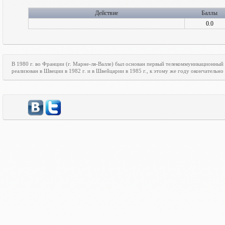
Действие
Баллы
0.0
В 1980 г. во Франции (г. Марне-ля-Валле) был основан первый телекоммуникационный
реализован в Швеции в 1982 г. и в Швейцарии в 1985 г., к этому же году окончательн