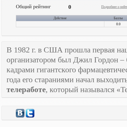
Общий рейтинг
0
Подробнее о рейт
Действие
Баллы
0.0
В 1982 г. в США прошла первая н
организатором был Джил Гордон – 
кадрами гигантского фармацевтичес
года его стараниями начал выходи
телеработе
, который назывался «
T