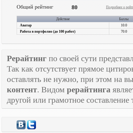
Общий рейтинг
80
Подробнее о рейт
Действие
Баллы
Аватар
10.0
Работа в портфолио (до 100 работ)
70.0
Рерайтинг
по своей сути представл
Так как отсутствует прямое цитиро
оставлять не нужно, при этом на в
контент
. Видом
рерайтинга
являе
другой или грамотное составление 