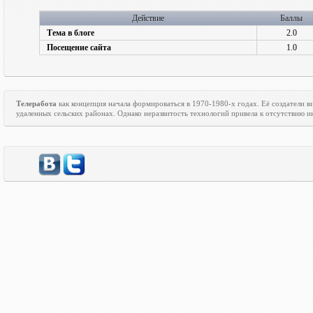
Действие
Баллы
Тема в блоге
2.0
Посещение сайта
1.0
Телеработа
как концепция начала формироваться в 1970-1980-х годах. Её создатели
удаленных сельских районах. Однако неразвитость технологий привела к отсутствию ин