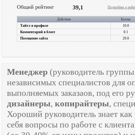
Общий рейтинг
39,1
Подробнее о рейт
Действие
Баллы
Тайтл в профиле
10.0
Комментарий в блоге
0.1
Посещение сайта
29.0
Менеджер
(руководитель групп
независимых специалистов для о
выполняемых заказаов, под его р
дизайнеры
,
копирайтеры
, спец
Хороший руководитель знает как р
себя вопросы по работе с клиента