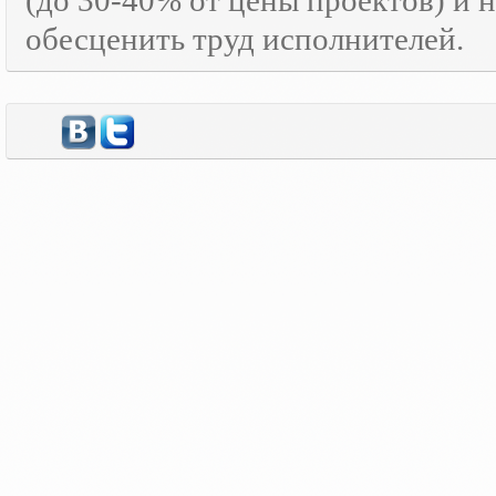
(до 30-40% от цены проектов) и 
обесценить труд исполнителей.