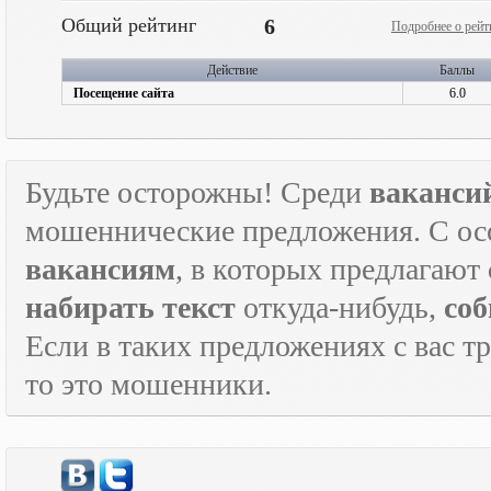
Общий рейтинг
6
Подробнее о рейт
Действие
Баллы
Посещение сайта
6.0
Будьте осторожны! Среди
ваканси
мошеннические предложения. С ос
вакансиям
, в которых предлагают
набирать текст
откуда-нибудь,
соб
Если в таких предложениях с вас т
то это мошенники.