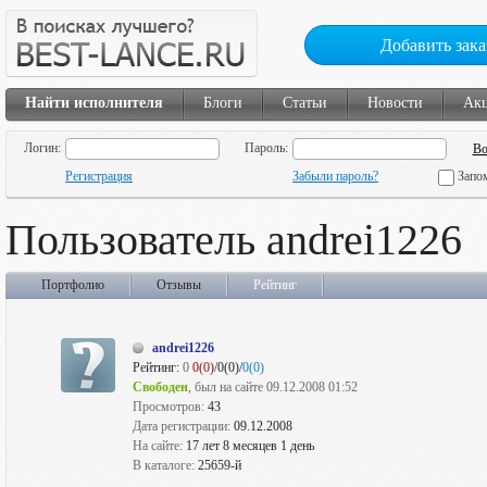
Добавить зака
Найти исполнителя
Блоги
Статьи
Новости
Ак
Логин:
Пароль:
Регистрация
Забыли пароль?
Запо
Пользователь andrei1226
Портфолио
Отзывы
Рейтинг
andrei1226
Рейтинг:
0
0(0)
/0(0)/
0(0)
Свободен
, был на сайте 09.12.2008 01:52
Просмотров:
43
Дата регистрации:
09.12.2008
На сайте:
17 лет 8 месяцев 1 день
В каталоге:
25659-й