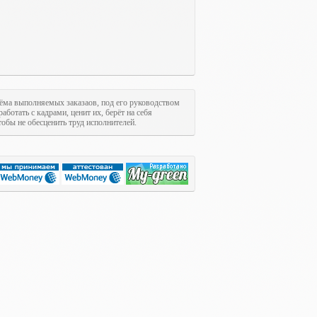
ъёма выполняемых заказаов, под его руководством
аботать с кадрами, ценит их, берёт на себя
тобы не обесценить труд исполнителей.