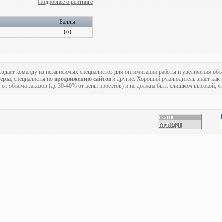
Подробнее о рейтинге
Баллы
0.0
создает команду из независимых специалистов для оптимизации работы и увеличения об
теры
, специалисты по
продвижению сайтов
и другие. Хороший руководитель знает как р
т от объёма заказов (до 30-40% от цены проектов) и не должна быть слишком высокой, ч