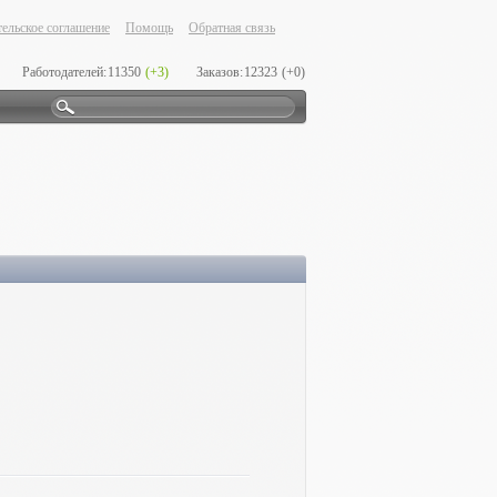
ельское соглашение
Помощь
Обратная связь
Работодателей:
11350
(+3)
Заказов:
12323
(+0)