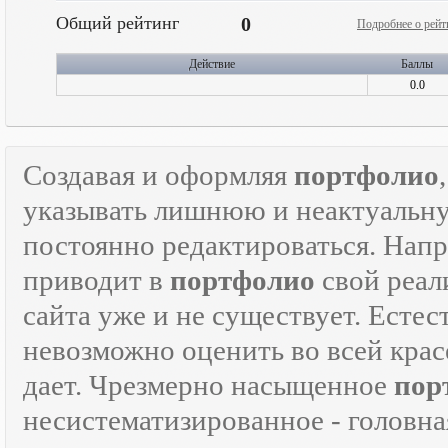
Общий рейтинг
0
Подробнее о рейт
Действие
Баллы
0.0
Создавая и оформляя
портфолио
указывать лишнюю и неактуаль
постоянно редактироваться. Напр
приводит в
портфолио
свой реали
сайта уже и не существует. Естес
невозможно оценить во всей крас
дает. Чрезмерно насыщенное
пор
несистематизированное - головна