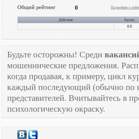
Общий рейтинг
0
Подробнее о рейт
Действие
Баллы
0.0
Будьте осторожны! Среди
ваканси
мошеннические предложения. Расп
когда продавая, к примеру, цикл к
каждый последующий (обычно по н
представителей. Вчитывайтесь в пр
психологическую окраску.