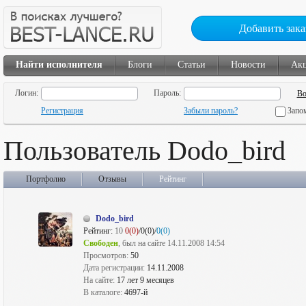
Добавить зака
Найти исполнителя
Блоги
Статьи
Новости
Ак
Логин:
Пароль:
Регистрация
Забыли пароль?
Запо
Пользователь Dodo_bird
Портфолио
Отзывы
Рейтинг
Dodo_bird
Рейтинг:
10
0(0)
/0(0)/
0(0)
Свободен
, был на сайте 14.11.2008 14:54
Просмотров:
50
Дата регистрации:
14.11.2008
На сайте:
17 лет 9 месяцев
В каталоге:
4697-й