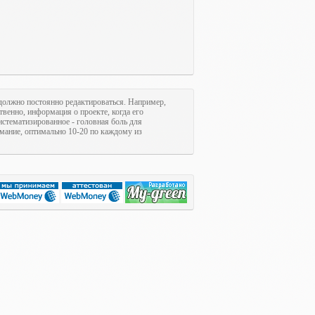
олжно постоянно редактироваться. Например,
ственно, информация о проекте, когда его
систематизированное - головная боль для
имание, оптимально 10-20 по каждому из