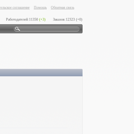
ельское соглашение
Помощь
Обратная связь
Работодателей:
11350
(+3)
Заказов:
12323
(+0)