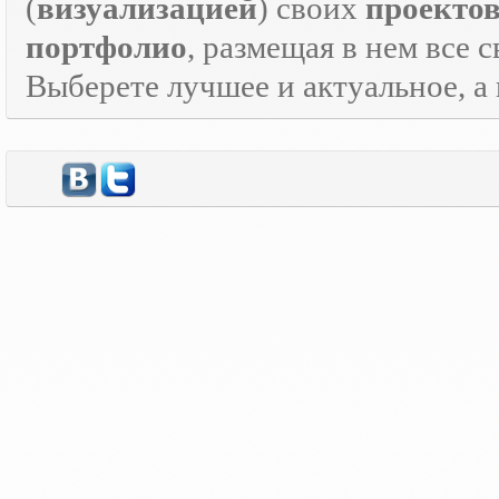
(
визуализацией
) своих
проекто
портфолио
, размещая в нем все 
Выберете лучшее и актуальное, а