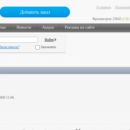
О проекте
Пользоват
Добавить заказ
Фрилансеров:
25643
(+3)
тьи
Новости
Акции
Реклама на сайте
были пароль?
Запомнить
2008 11:06