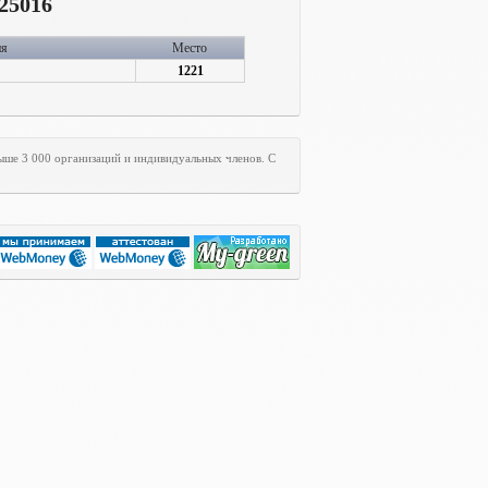
25016
ия
Место
1221
свыше 3 000 организаций и индивидуальных членов. С