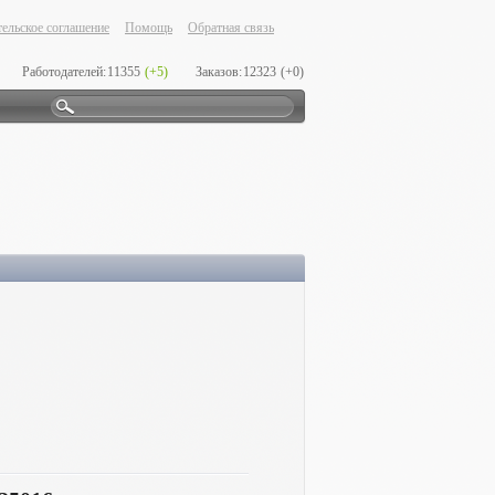
ельское соглашение
Помощь
Обратная связь
Работодателей:
11355
(+5)
Заказов:
12323
(+0)