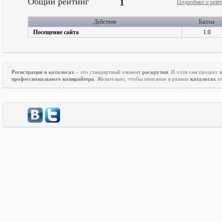
Общий рейтинг
1
Подробнее о рейт
Действие
Баллы
Посещение сайта
1.0
Регистрация в каталогах
– это стандартный элемент
раскрутки
. И хотя сам процесс
профессионального копирайтера
. Желательно, чтобы описание в разных
каталогах
от