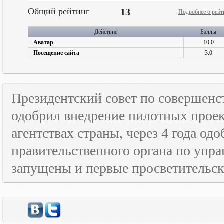
Общий рейтинг
13
Подробнее о рейт
Действие
Баллы
Аватар
10.0
Посещение сайта
3.0
Президентский совет по совершенс
одобрил внедрение пилотных прое
агентствах страны, через 4 года о
правительственного органа по упра
запущены и первые просветительс