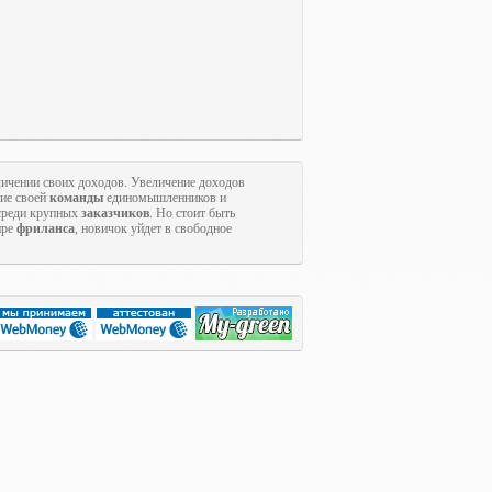
ичении своих доходов. Увеличение доходов
ние своей
команды
единомышленников и
 среди крупных
заказчиков
. Но стоит быть
ире
фриланса
, новичок уйдет в свободное