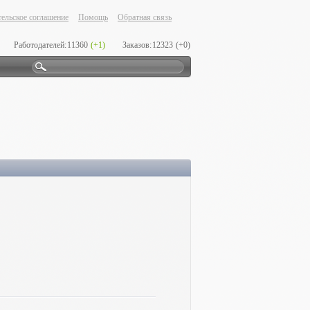
ельское соглашение
Помощь
Обратная связь
Работодателей:
11360
(+1)
Заказов:
12323
(+0)