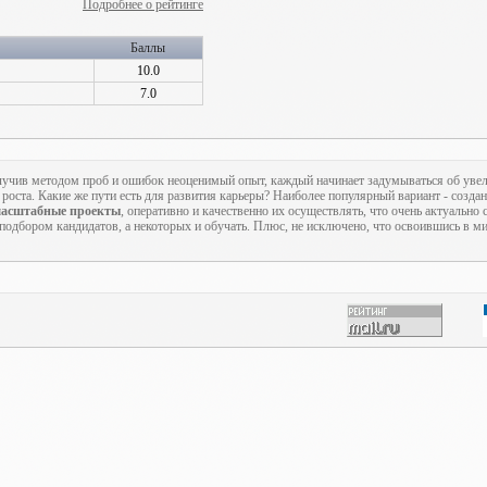
Подробнее о рейтинге
Баллы
10.0
7.0
учив методом проб и ошибок неоценимый опыт, каждый начинает задумываться об увел
роста. Какие же пути есть для развития карьеры? Наиболее популярный вариант - созда
асштабные проекты
, оперативно и качественно их осуществлять, что очень актуально
 подбором кандидатов, а некоторых и обучать. Плюс, не исключено, что освоившись в м