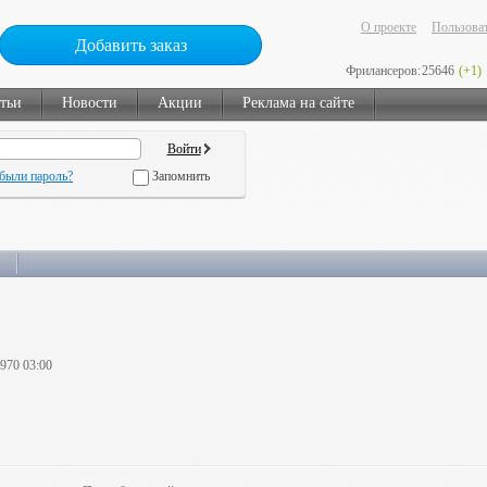
О проекте
Пользоват
Добавить заказ
Фрилансеров:
25646
(+1)
тьи
Новости
Акции
Реклама на сайте
были пароль?
Запомнить
1970 03:00