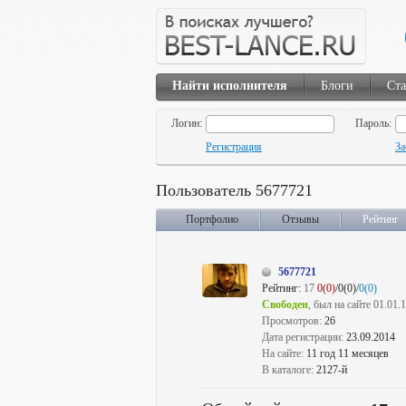
Найти исполнителя
Блоги
Ста
Логин:
Пароль:
Регистрация
За
Пользователь 5677721
Портфолио
Отзывы
Рейтинг
5677721
Рейтинг:
17
0(0)
/0(0)/
0(0)
Свободен
, был на сайте 01.01.
Просмотров:
26
Дата регистрации:
23.09.2014
На сайте:
11 год 11 месяцев
В каталоге:
2127-й