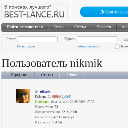
Добавить зака
Найти исполнителя
Блоги
Статьи
Новости
Ак
Логин:
Пароль:
Регистрация
Забыли пароль?
Запо
Пользователь nikmik
Портфолио
Отзывы
Рейтинг
nikmik
Рейтинг:
30
0(0)
/0(0)/
0(0)
Свободен
, был на сайте 22.09.2008 17:02
Просмотров:
73
Дата регистрации:
22.09.2008
На сайте:
17 лет 11 месяцев
В каталоге:
1347-й