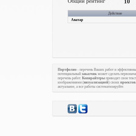
Общий рейтинг
10
Действие
Аватар
Портфолио
- перечень Ваших работ и эффективны
потенциальный
заказчик
может сделать первонач
перечень работ.
Копирайтеры
приводят свои текс
изображениями (
визуализацией
) своих
проектов
актуальное, а все работы систематизируйте.