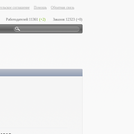
ельское соглашение
Помощь
Обратная связь
Работодателей:
11361
(+2)
Заказов:
12323
(+0)