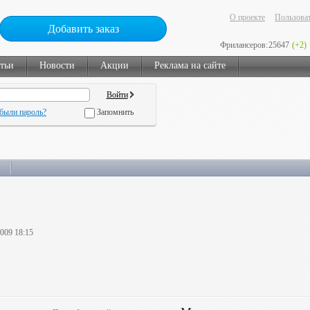
О проекте
Пользоват
Добавить заказ
Фрилансеров:
25647
(+2)
тьи
Новости
Акции
Реклама на сайте
были пароль?
Запомнить
2009 18:15