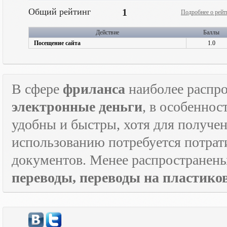
Общий рейтинг
1
Подробнее о рейт
Действие
Баллы
Посещение сайта
1.0
В сфере
фриланса
наиболее распр
электронные деньги
, в особеннос
удобны и быстры, хотя для получен
использованию потребуется потрат
документов. Менее распространен
переводы, переводы на пластик